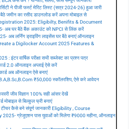
 कैसे करे ? योग्यता, सैलरी, फीस सम्पूर्ण जानकारी
टी ने पीजी फर्स्ट मेरिट लिस्ट (सत्र 2024-26) हुआ जारी
ठे जमीन का रसीद डाउनलोड करें अपना मोबाइल से
gistration 2025: Eligibilty, Benifits & Document
 घर बैठे बैंक अकाउंट को NPCI से लिंक करें
अब लर्निंग ड्राइविंग लाइसेंस घर बैठे बनाएं ऑनलाइन
reate a Digilocker Account 2025 Features &
ंटर वार्षिक परीक्षा सभी सब्जेक्ट का प्रश्न पत्र
्ड 2.0 ऑनलाइन अप्लाई ऐसे करें
र्ड अब ऑनलाइन ऐसे बनाएं
.A,B.Sc,B.Com ₹50,000 स्कॉलरशिप, ऐसे करे आवेदन
ी जीव विज्ञान 100% सही आंसर देखें
ोबाइल से बिल्कुल फ्री बनाएं
 कैसे बने संपूर्ण जानकारी Eligibility , Course
025- ग्रेजुएशन पास युवाओं को मिलेगा ₹9000 महीना, ऑनलाइन