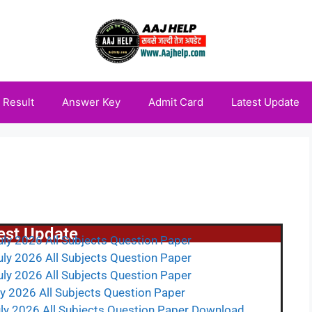
Result
Answer Key
Admit Card
Latest Update
est Update
uly 2026 All Subjects Question Paper
uly 2026 All Subjects Question Paper
uly 2026 All Subjects Question Paper
ly 2026 All Subjects Question Paper
uly 2026 All Subjects Question Paper Download