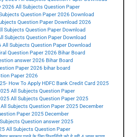
y 2026 All Subjects Question Paper
l Subjects Question Paper 2026 Download
 Subjects Question Paper Download 2026
All Subjects Question Paper Download
All Subjects Question Paper Download
6 All Subjects Question Paper Download
iral Question Paper 2026 Bihar Board
uestion answer 2026 Bihar Board
uestion Paper 2026 bihar board
stion Paper 2026
025- How To Apply HDFC Bank Credit Card 2025
2025 All Subjects Question Paper
2025 All Subjects Question Paper 2025
m All Subjects Question Paper 2025 December
 Question Paper 2025 December
 Subjects Question answer 2025
5 All Subjects Question Paper
सरकार पढ़ने के लिए विथार्थियो को दे रही 4 लाख रुपया