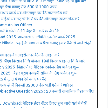
k kare- ग्लास ब्रिज का ऑनलाइन टिकट यहाँ से बुक करें
न पैसा कमाए रोज 500 से 1000 रुपया
र कार्ड अब ऑनलाइन घर बैठे डाउनलोड करें
ईडी अब नए तरीके से घर बैठे ऑनलाइन डाउनलोड करें
ome An Ias Officer
 ये कोर्स मिलेगी बेहतरीन करियर के मौके
 2025- आरआरबी एनटीपीसी एडमिट कार्ड 2025
e : पढ़ाई के साथ-साथ पैसा कमाए इस तरीके से जाने संपूर्ण
राइविंग लाइसेंस घर बैठे ऑनलाइन करें
पीएम किसान निधि योजना 19वीं किस्त फाइनल तिथि जारी
2025- बिहार पोस्ट मैट्रिक स्कॉलरशिप आवेदन शुरू
25- बिहार ग्राम कचहरी सचिव के लिए आवेदन शुरू
गूगल पे अब ऐसे बनाए घर बैठे
प डी में निकली 32000 बंपर भर्ती ऐसे करे आवेदन
jective Question 2025 : 20 फरवरी सामाजिक विज्ञान परीक्षा
nload: मैट्रिक इंटर सेंटर लिस्ट हुआ जारी यहां से देखें