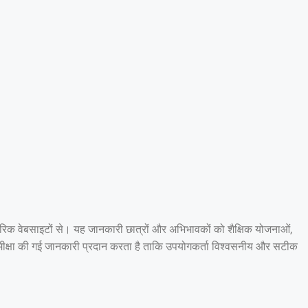
धिकारिक वेबसाइटों से। यह जानकारी छात्रों और अभिभावकों को शैक्षिक योजनाओं,
वारा समीक्षा की गई जानकारी प्रदान करता है ताकि उपयोगकर्ता विश्वसनीय और सटीक