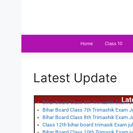
Home
Class 10
Latest Update
Lat
Bihar Board Class 6th Trimashik Exam J
Bihar Board Class 7th Trimashik Exam J
Bihar Board Class 8th Trimashik Exam J
Class 12th bihar board trimasik Exam ju
Bihar Board Class 10th Trimasik Exam j