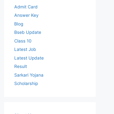
Admit Card
Answer Key
Blog
Bseb Update
Class 10
Latest Job
Latest Update
Result
Sarkari Yojana
Scholarship