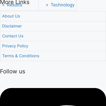
More Links
» Results
» Technology
About Us
Disclaimer
Contact Us
Privacy Policy
Terms & Conditions
Follow us