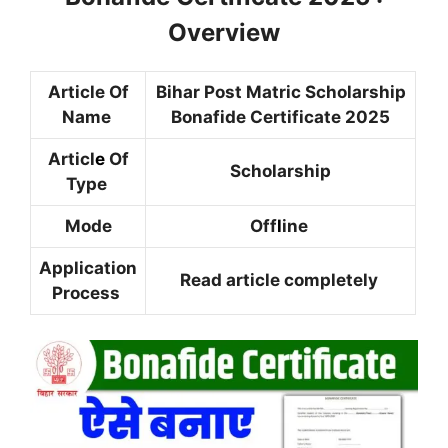
Overview
Article Of
Bihar Post Matric Scholarship
Name
Bonafide Certificate 2025
Articl
e
Of
Scholarship
Type
Mode
Off
l
ine
Application
Read article completely
Process