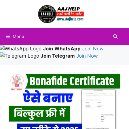
Skip
to
content
Menu
Join WhatsApp
Join Now
Join Telegram
Join Now