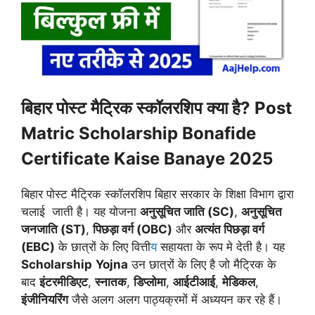
बिहार पोस्ट मैट्रिक स्कॉलरशिप क्या है? Post
Matric Scholarship Bonafide
Certificate Kaise Banaye 2025
बिहार पोस्ट मैट्रिक स्कॉलरशिप बिहार सरकार के शिक्षा विभाग द्वारा
चलाई जाती है। यह योजना
अनुसूचित जाति (SC)
,
अनुसूचित
जनजाति (ST)
,
पिछड़ा वर्ग (OBC)
और
अत्यंत पिछड़ा वर्ग
(EBC)
के छात्रों के लिए वित्ती
य
सहायता के रूप मे देती है। यह
Scholarship
Yojna
उन छात्रों के लिए है जो मैट्रिक के
बाद
इंटरमीडिएट
,
स्नातक
,
डिप्लोमा
,
आईटीआई
,
मेडिकल
,
इंजीनियरिंग
जैसे अलग अलग पाठ्यक्रमों में अध्ययन कर रहे हैं।