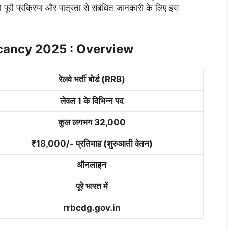
 पूरी प्रक्रिया और पात्रता से संबंधित जानकारी के लिए इस
cancy 2025 : Overview
रेलवे भर्ती बोर्ड (RRB)
लेवल 1 के विभिन्न पद
कुल लगभग 32,000
₹18,000/- प्रतिमाह (शुरुआती वेतन)
ऑनला
इ
न
पूरे भारत में
rrbcdg.gov.in