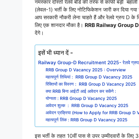
नमस्कार दोस्तों रेलवे बोर्ड की तरफ से काफी बड़ी बहा
(लेवल-1) भर्ती के लिए नोटिफिकेशन जारी कर दिया गया ह
आप सरकारी नौकरी लेना चाहते हैं और रेलवे ग्रुप D के व
लिए एक शानदार मौका है।
RRB Railway Group D
देंगे।
इसें भी ध्यान दें -
Railway Group-D Recruitment 2025- रेलवे ग्रुप डी म
RRB Group D Vacancy 2025 : Overview
महत्वपूर्ण तिथियां : RRB Group D Vacancy 2025
रिक्तियों का विवरण : RRB Group D Vacancy 2025
क्या RRB बिना आईटी आई आवेदन कर सकेंगे :
योग्यता : RRB Group D Vacancy 2025
आवेदन शुल्क : RRB Group D Vacancy 2025
आवेदन प्रक्रिया (How to Apply for RRB Group D
महत्वपूर्ण लिंक : RRB Group D Vacancy 2025
इस भर्ती के तहत 10वीं पास से उपर उम्मीदवारों के लिए