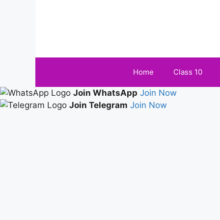
Skip
to
content
Home
Class 10
Join WhatsApp
Join Now
Join Telegram
Join Now