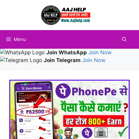
Skip
to
content
Menu
Join WhatsApp
Join Now
Join Telegram
Join Now