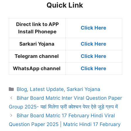
Quick Link
Direct link to APP
Click Here
Install Phonepe
Sarkari Yojana
Click Here
Telegram channel
Click Here
WhatsApp channel
Click Here
Categories
Blog
,
Latest Update
,
Sarkari Yojana
Bihar Board Matric Inter Viral Question Paper
Group 2025- यहां मिलेगा फ्री क्वेश्चन पेपर ऐसे जुड़े ग्रुप में
Bihar Board Matric 17 February Hindi Viral
Question Paper 2025 | Matric Hindi 17 February