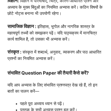
विज्ञान:
विज्ञान में परिभाषाएँ, चित्र, कारण-आधारित प्रश्न और
अध्याय के मुख्य बिंदुओं का नियमित अभ्यास करें। कठिन विषयों के
छोटे नोट्स बनाना भी उपयोगी रहेगा।
सामाजिक विज्ञान :
इतिहास, भूगोल और नागरिक शास्त्र के
महत्वपूर्ण तथ्यों को समझकर पढ़ें। यदि पाठ्यक्रम में मानचित्र
कार्य शामिल है, तो उसका भी अभ्यास करें।
संस्कृत :
संस्कृत में शब्दार्थ, अनुवाद, व्याकरण और पाठ आधारित
प्रश्नों का नियमित अभ्यास करें।
संभावित Question Paper की तैयारी कैसे करें?
यदि आप अभ्यास के लिए संभावित प्रश्नपत्र देख रहे हैं, तो इन
बातों का पालन करें—
पहले पूरा अध्याय ध्यान से पढ़ें।
पुस्तक के सभी अभ्यास प्रश्न हल करें।