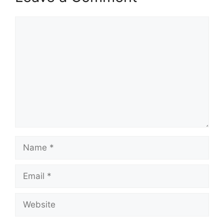
Comment
Name
Email
Website