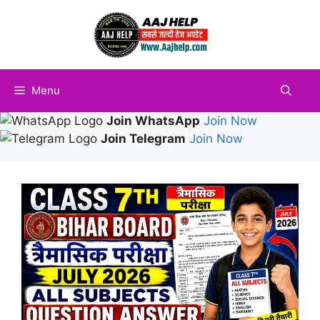
Skip
to
content
Menu
Join WhatsApp
Join Now
Join Telegram
Join Now