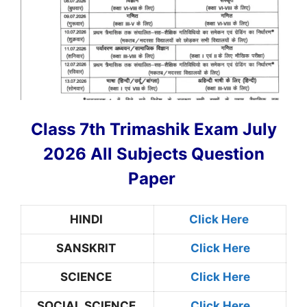
Class 7th Trimashik Exam July
2026 All Subjects Question
Paper
HINDI
Click Here
SANSKRIT
Click Here
SCIENCE
Click Here
SOCIAL SCIENCE
Click Here