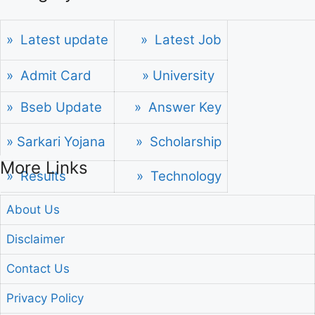
» Latest update
» Latest Job
» Admit Card
» University
» Bseb Update
» Answer Key
» Sarkari Yojana
» Scholarship
More Links
» Results
» Technology
About Us
Disclaimer
Contact Us
Privacy Policy