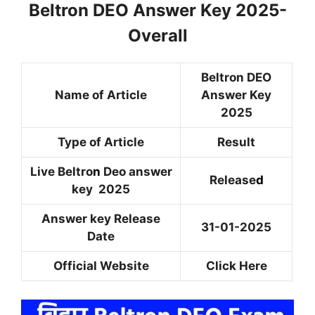
Beltron DEO Answer Key 2025-
Overall
Beltron DEO
Name of Article
Answer Key
2025
Type of Article
Result
Live Beltro
n
Deo answer
Release
d
key 2025
Answer key Release
31-01-2025
Date
Official Website
Click Here