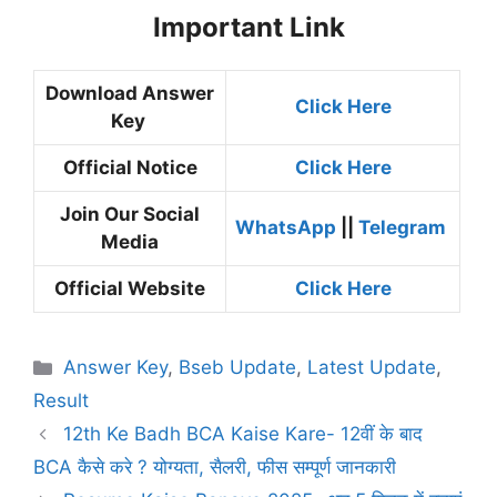
Important Link
Download Answer
Click Here
Key
Official Notice
Click Here
Join Our Social
WhatsApp
||
Telegram
Media
Official Website
Click Here
Categories
Answer Key
,
Bseb Update
,
Latest Update
,
Result
12th Ke Badh BCA Kaise Kare- 12वीं के बाद
BCA कैसे करे ? योग्यता, सैलरी, फीस सम्पूर्ण जानकारी