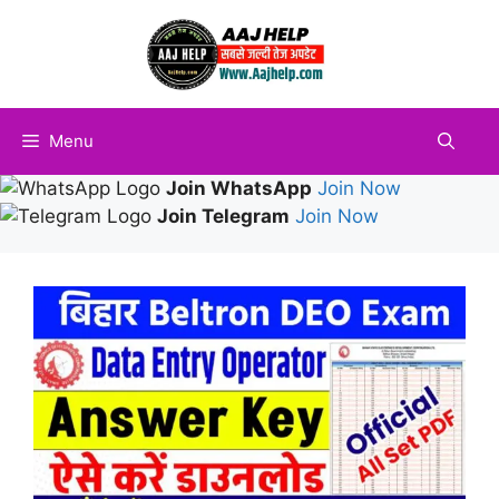
Skip
to
content
Menu
Join WhatsApp
Join Now
Join Telegram
Join Now