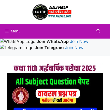
Skip
to
content
Menu
Join WhatsApp
Join Now
Join Telegram
Join Now