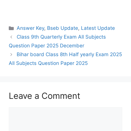
Categories
Answer Key
,
Bseb Update
,
Latest Update
Class 9th Quarterly Exam All Subjects
Question Paper 2025 December
Bihar board Class 8th Half yearly Exam 2025
All Subjects Question Paper 2025
Leave a Comment
Comment