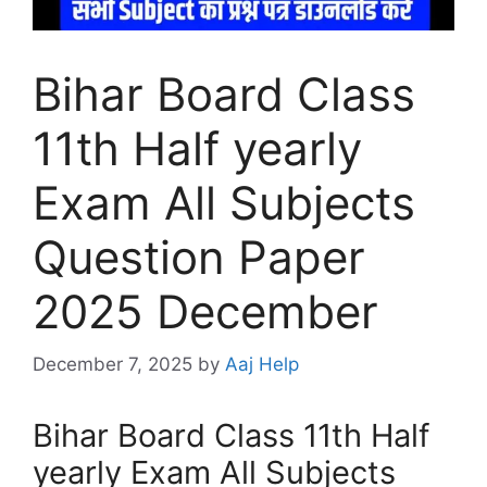
Bihar Board Class
11th Half yearly
Exam All Subjects
Question Paper
2025 December
December 7, 2025
by
Aaj Help
Bihar Board Class 11th Half
yearly Exam All Subjects