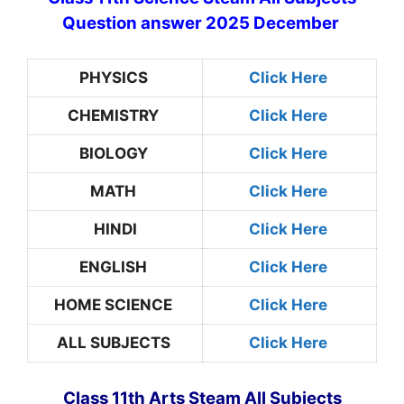
Question answer 2025 December
PHYSICS
Click Here
CHEMISTRY
Click Here
BIOLOGY
Click Here
MATH
Click Here
HINDI
Click Here
ENGLISH
Click Here
HOME SCIENCE
Click Here
ALL SUBJECTS
Click Here
Class 11th Arts Steam All Subjects