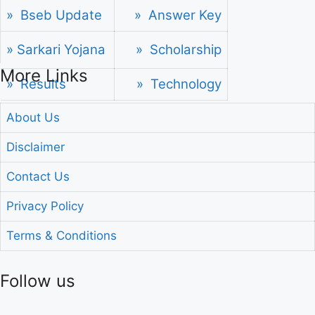
» Bseb Update
» Answer Key
» Sarkari Yojana
» Scholarship
More Links
» Results
» Technology
About Us
Disclaimer
Contact Us
Privacy Policy
Terms & Conditions
Follow us