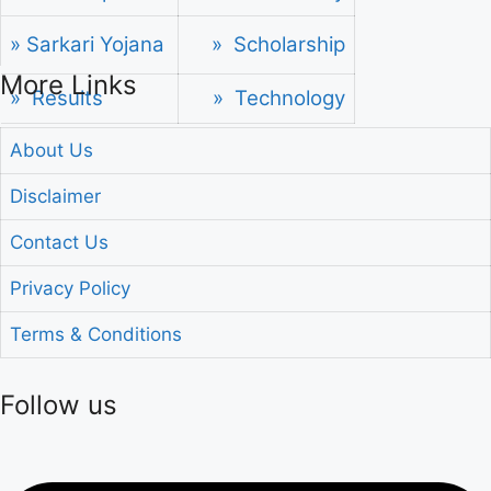
» Sarkari Yojana
» Scholarship
More Links
» Results
» Technology
About Us
Disclaimer
Contact Us
Privacy Policy
Terms & Conditions
Follow us