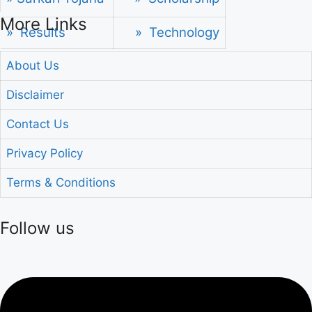
More Links
» Results
» Technology
About Us
Disclaimer
Contact Us
Privacy Policy
Terms & Conditions
Follow us