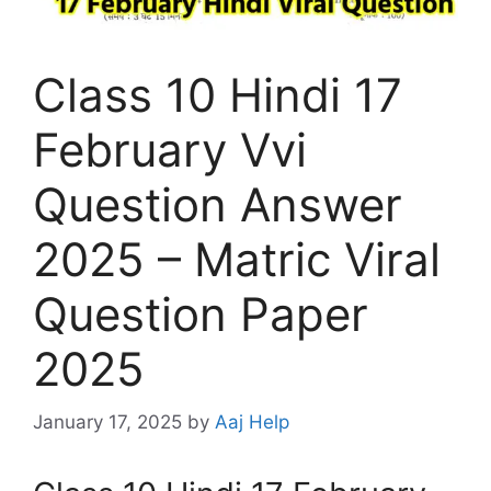
Class 10 Hindi 17
February Vvi
Question Answer
2025 – Matric Viral
Question Paper
2025
January 17, 2025
by
Aaj Help