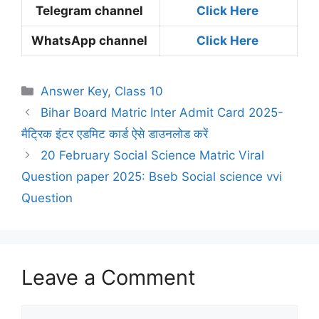
Telegram channel
Click Here
WhatsApp channel
Click Here
Categories
Answer Key
,
Class 10
Bihar Board Matric Inter Admit Card 2025-
मैट्रिक इंटर एडमिट कार्ड ऐसे डाउनलोड करें
20 February Social Science Matric Viral
Question paper 2025: Bseb Social science vvi
Question
Leave a Comment
Comment