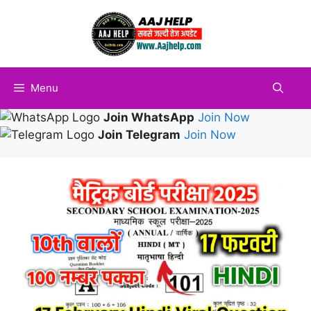
Skip
to
content
Menu
Join WhatsApp
Join Now
Join Telegram
Join Now