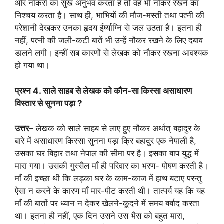
और नौकरों का सुख अनुभव करता है तो वह भी नौकर रखने का
निश्चय करता है। साथ ही, भाभियों की मौज-मस्ती तथा पत्नी की
परेशानी देखकर उनका हृदय ईर्ष्याग्नि से जल उठता है। इतना ही
नहीं, पत्नी की जली-कटी बातें भी उन्हें नौकर रखने के लिए दबाव
डालने लगी। इन्हीं सब कारणों से लेखक को नौकर रखना आवश्यक
हो गया था।
प्रश्न 4. साले साहब से लेखक को कौन-सा किस्सा असाधारण
विस्तार से सुनना पड़ा ?
उत्तर
– लेखक को साले साहब से लाए हुए नौकर अर्थात् बहादुर के
बारे में असाधारण किस्सा सुनना पड़ा क्रि बहादुर एक नेपाली है,
उसका घर बिहार तथा नेपाल की सीमा पर है। इसका बाप युद्ध में
मारा गया। उसकी गुस्सैल माँ ही परिवार का भरण- पोषण करती है।
माँ की इच्छा थी कि लड़का घर के काम-काज में हाथ बटाए परन्तु
ऐसा न करने के कारण माँ मार-पीट करती थी। तात्पर्य यह कि यह
माँ की बातों पर ध्यान न देकर खेलने-कूदने में समय बर्बाद करता
था। इतना ही नहीं, एक दिन उसने उस भैस को बहुत मारा,