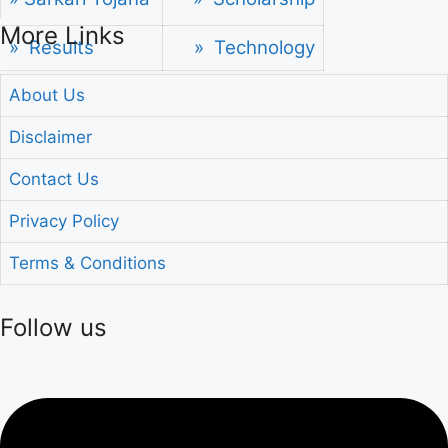
More Links
» Results
» Technology
About Us
Disclaimer
Contact Us
Privacy Policy
Terms & Conditions
Follow us