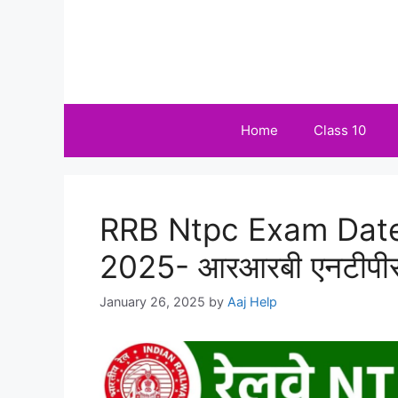
Skip
to
content
Home
Class 10
RRB Ntpc Exam Dat
2025- आरआरबी एनटीपीस
January 26, 2025
by
Aaj Help