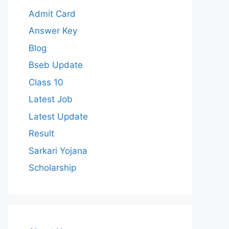
Admit Card
Answer Key
Blog
Bseb Update
Class 10
Latest Job
Latest Update
Result
Sarkari Yojana
Scholarship