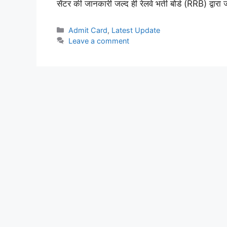
सेंटर की जानकारी जल्द ही रेलवे भर्ती बोर्ड (RRB) द्व
Categories
Admit Card
,
Latest Update
Leave a comment