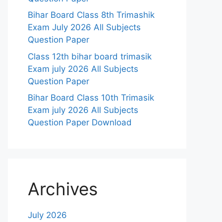
Bihar Board Class 8th Trimashik
Exam July 2026 All Subjects
Question Paper
Class 12th bihar board trimasik
Exam july 2026 All Subjects
Question Paper
Bihar Board Class 10th Trimasik
Exam july 2026 All Subjects
Question Paper Download
Archives
July 2026