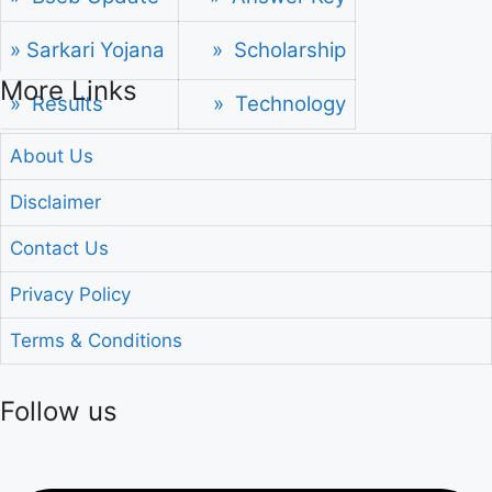
» Sarkari Yojana
» Scholarship
More Links
» Results
» Technology
About Us
Disclaimer
Contact Us
Privacy Policy
Terms & Conditions
Follow us