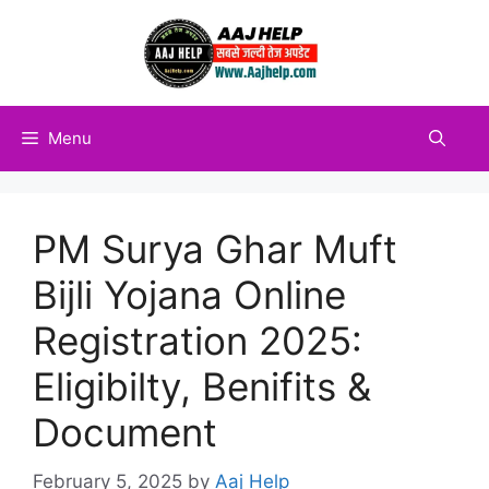
Skip
to
content
Menu
PM Surya Ghar Muft
Bijli Yojana Online
Registration 2025:
Eligibilty, Benifits &
Document
February 5, 2025
by
Aaj Help