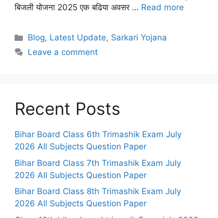
बिजली योजना 2025 एक बढिया अवसर …
Read more
Categories
Blog
,
Latest Update
,
Sarkari Yojana
Leave a comment
Recent Posts
Bihar Board Class 6th Trimashik Exam July
2026 All Subjects Question Paper
Bihar Board Class 7th Trimashik Exam July
2026 All Subjects Question Paper
Bihar Board Class 8th Trimashik Exam July
2026 All Subjects Question Paper