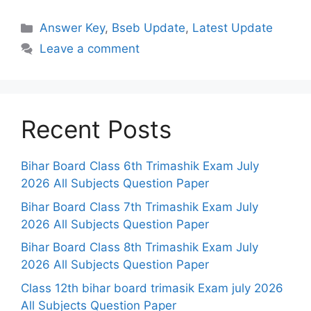
Categories
Answer Key
,
Bseb Update
,
Latest Update
Leave a comment
Recent Posts
Bihar Board Class 6th Trimashik Exam July
2026 All Subjects Question Paper
Bihar Board Class 7th Trimashik Exam July
2026 All Subjects Question Paper
Bihar Board Class 8th Trimashik Exam July
2026 All Subjects Question Paper
Class 12th bihar board trimasik Exam july 2026
All Subjects Question Paper