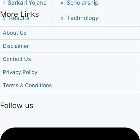
» Sarkari Yojana
» Scholarship
More Links
» Results
» Technology
About Us
Disclaimer
Contact Us
Privacy Policy
Terms & Conditions
Follow us